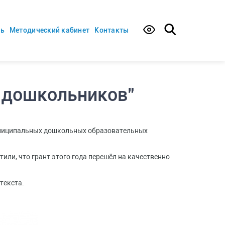
ть
Методический кабинет
Контакты
т дошкольников"
униципальных дошкольных образовательных
ли, что грант этого года перешёл на качественно
текста.