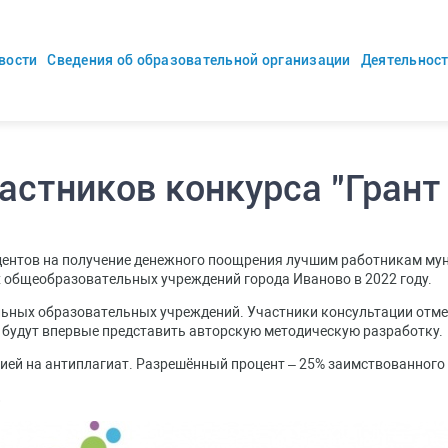
вости
Сведения об образовательной организации
Деятельнос
астников конкурса "Гран
дентов на получение денежного поощрения лучшим работникам м
общеобразовательных учреждений города Иваново в 2022 году.
льных образовательных учреждений. Участники консультации отмети
ы будут впервые представить авторскую методическую разработку.
ией на антиплагиат. Разрешённый процент – 25% заимствованного 
.