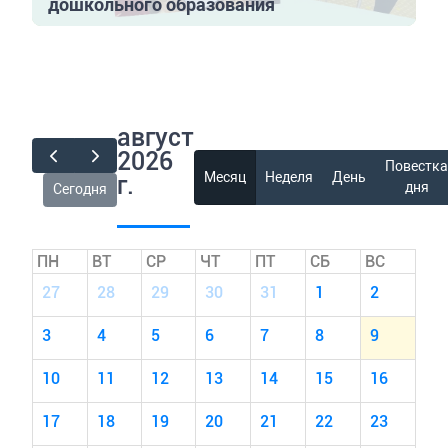
дошкольного образования
август
2026
Повестк
Месяц
Неделя
День
г.
дня
Сегодня
ПН
ВТ
СР
ЧТ
ПТ
СБ
ВС
27
28
29
30
31
1
2
3
4
5
6
7
8
9
10
11
12
13
14
15
16
17
18
19
20
21
22
23