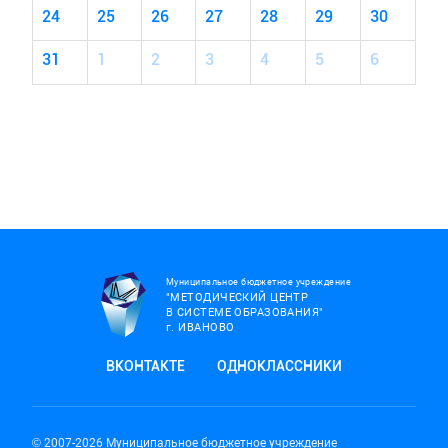
24
25
26
27
28
29
30
31
1
2
3
4
5
6
Муниципальное бюджетное учреждение
"МЕТОДИЧЕСКИЙ ЦЕНТР
В СИСТЕМЕ ОБРАЗОВАНИЯ"
г.
ИВАНОВО
ВКОНТАКТЕ
ОДНОКЛАССНИКИ
© 2007-2026 Муниципальное бюджетное учреждение