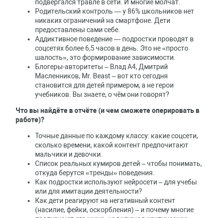
подвергался травле в сети. И многие молчат.
Родительский контроль — у 86% школьников нет
никаких ограничений на смартфоне. Дети
предоставлены сами себе.
Аддиктивное поведение — подростки проводят в
соцсетях более 6,5 часов в день. Это не «просто
шалость», это формирование зависимости.
Блогеры-авторитеты – Влад А4, Дмитрий
Масленников, Mr. Beast – вот кто сегодня
становится для детей примером, а не герои
учебников. Вы знаете, о чём они говорят?
Что вы найдёте в отчёте (и чем сможете оперировать в
работе)?
Точные данные по каждому классу: какие соцсети,
сколько времени, какой контент предпочитают
мальчики и девочки.
Список реальных кумиров детей – чтобы понимать,
откуда берутся «тренды» поведения.
Как подростки используют нейросети – для учебы
или для имитации деятельности?
Как дети реагируют на негативный контент
(насилие, фейки, оскорбления) – и почему многие