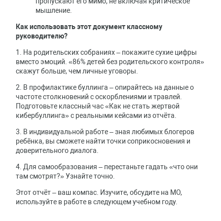
пропускают его мимо, не включая критическое
мышление.
Как использовать этот документ классному
руководителю?
1. На родительских собраниях – покажите сухие цифры
вместо эмоций. «86% детей без родительского контроля»
скажут больше, чем личные уговоры.
2. В профилактике буллинга – опирайтесь на данные о
частоте столкновений с оскорблениями и травлей.
Подготовьте классный час «Как не стать жертвой
кибербуллинга» с реальными кейсами из отчёта.
3. В индивидуальной работе – зная любимых блогеров
ребёнка, вы сможете найти точки соприкосновения и
доверительного диалога.
4. Для самообразования – перестаньте гадать «что они
там смотрят?» Узнайте точно.
Этот отчёт – ваш компас. Изучите, обсудите на МО,
используйте в работе в следующем учебном году.