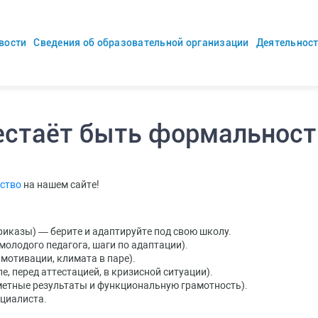
вости
Сведения об образовательной организации
Деятельнос
естаёт быть формальнос
ество
на нашем сайте!
иказы) — берите и адаптируйте под свою школу.
молодого педагога, шаги по адаптации).
мотивации, климата в паре).
е, перед аттестацией, в кризисной ситуации).
метные результаты и функциональную грамотность).
циалиста.