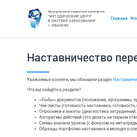
Муниципальное бюджетное учреждение
"МЕТОДИЧЕСКИЙ ЦЕНТР
Главная
Но
В СИСТЕМЕ ОБРАЗОВАНИЯ"
г.
ИВАНОВО
Наставничество пер
Уважаемые коллеги, мы
обновили раздел
Наставнич
Что вы найдёте в разделе?
«Рыбы» документов (положения, программы, пр
Чек-листы (готовность наставника, готовность 
Опросники и анкеты (диагностика затруднений, 
Алгоритмы действий (что делать на первом этап
Схемы анализа уроков (с фокусом на метапред
Образцы портфолио наставника и молодого спе