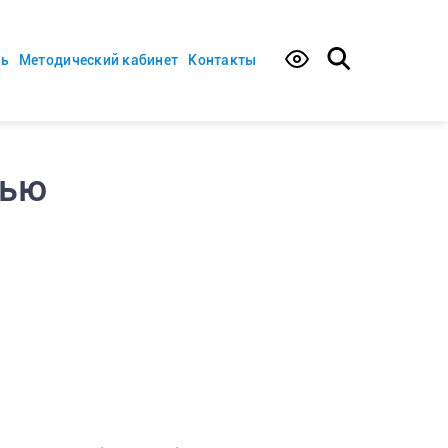
ть
Методический кабинет
Контакты
тью