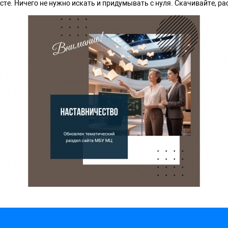
сте. Ничего не нужно искать и придумывать с нуля. Скачивайте, ра