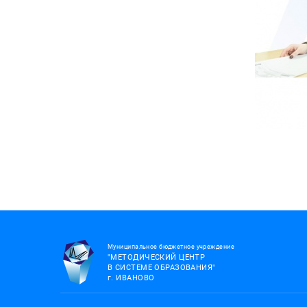
Муниципальное бюджетное учреждение
"МЕТОДИЧЕСКИЙ ЦЕНТР
В СИСТЕМЕ ОБРАЗОВАНИЯ"
г.
ИВАНОВО