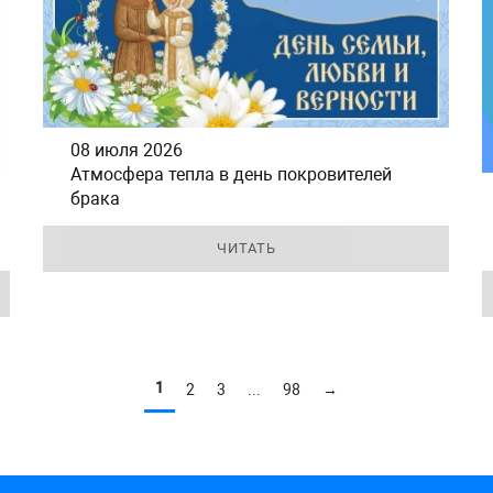
08 июля 2026
Атмосфера тепла в день покровителей
брака
ЧИТАТЬ
1
2
3
...
98
→