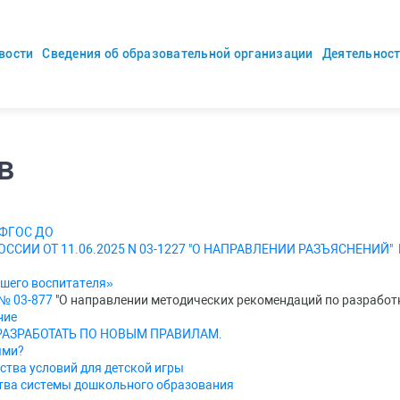
вости
Сведения об образовательной организации
Деятельнос
в
 ФГОС ДО
ССИИ ОТ 11.06.2025 N 03-1227 "О НАПРАВЛЕНИИ РАЗЪЯСНЕНИЙ
ршего воспитателя»
 № 03-877
"О направлении методических рекомендаций по разработ
ние
РАЗРАБОТАТЬ ПО НОВЫМ ПРАВИЛАМ.
ями?
ства условий для детской игры
ства системы дошкольного образования